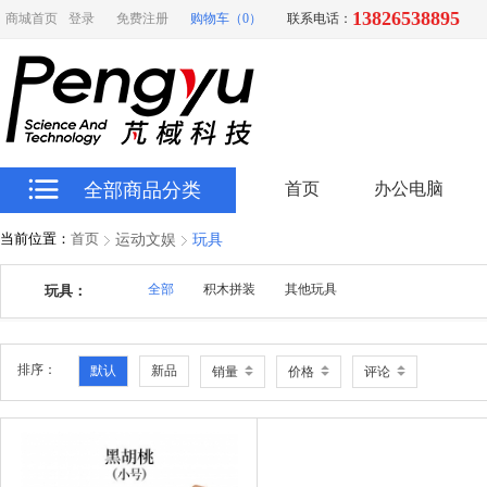
13826538895
商城首页
登录
免费注册
购物车（0）
联系电话：
全部商品分类
首页
办公电脑
当前位置：
首页
运动文娱
玩具
全部
积木拼装
其他玩具
玩具：
排序：
默认
新品
销量
价格
评论