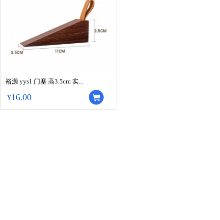
裕源 yys1 门塞 高3.5cm 实...
16.00
¥