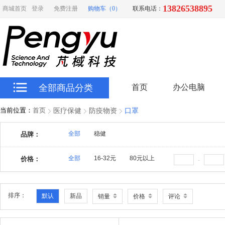
13826538895
商城首页
登录
免费注册
购物车（0）
联系电话：
全部商品分类
首页
办公电脑
当前位置：
首页
医疗保健
防疫物资
口罩
全部
稳健
品牌：
全部
16-32元
80元以上
价格：
-
排序：
默认
新品
销量
价格
评论