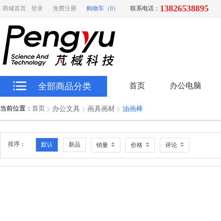
13826538895
商城首页
登录
免费注册
购物车（0）
联系电话：
全部商品分类
首页
办公电脑
当前位置：
首页
办公文具
画具画材
油画棒
排序：
默认
新品
销量
价格
评论