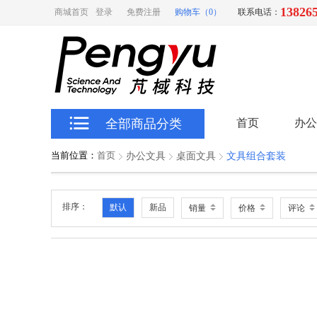
13826
商城首页
登录
免费注册
购物车（0）
联系电话：
全部商品分类
首页
办公
当前位置：
首页
办公文具
桌面文具
文具组合套装
排序：
默认
新品
销量
价格
评论