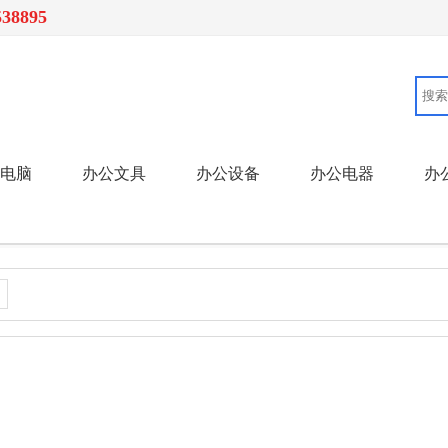
538895
电脑
办公文具
办公设备
办公电器
办