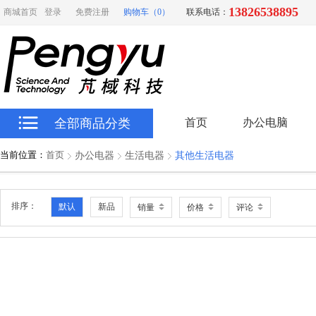
13826538895
商城首页
登录
免费注册
购物车（0）
联系电话：
全部商品分类
首页
办公电脑
当前位置：
首页
办公电器
生活电器
其他生活电器
排序：
默认
新品
销量
价格
评论